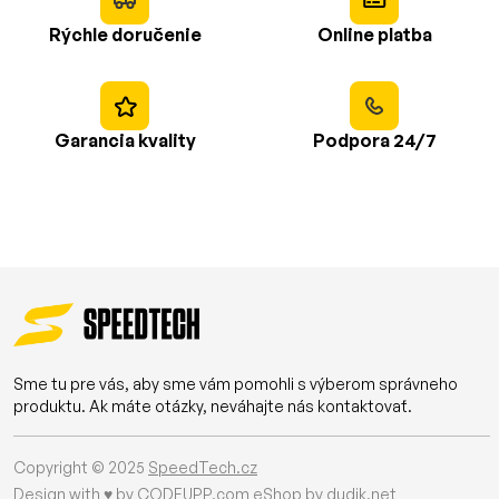
Rýchle doručenie
Online platba
Garancia kvality
Podpora 24/7
Sme tu pre vás, aby sme vám pomohli s výberom správneho
produktu. Ak máte otázky, neváhajte nás kontaktovať.
Copyright © 2025
SpeedTech.cz
Design with ♥ by
CODEUPP.com
eShop by
dudik.net