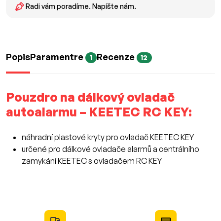
Radi vám poradíme. Napíšte nám.
Popis
Paramentre
Recenze
1
12
Pouzdro na dálkový ovladač
autoalarmu – KEETEC RC KEY:
náhradní plastové kryty pro ovladač KEETEC KEY
určené pro dálkové ovladače alarmů a centrálního
zamykání KEETEC s ovladačem RC KEY