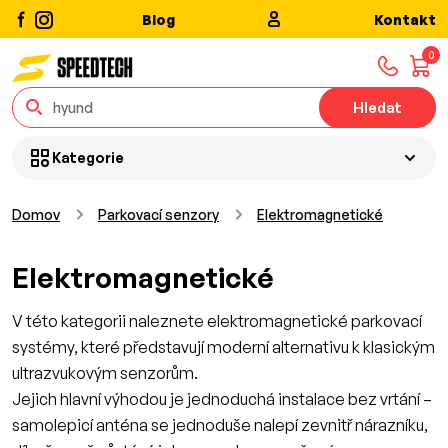
Blog
Kontakt
0
Hledat
Kategorie
Domov
Parkovací senzory
Elektromagnetické
Elektromagnetické
V této kategorii naleznete elektromagnetické parkovací
systémy, které představují moderní alternativu k klasickým
ultrazvukovým senzorům.
Jejich hlavní výhodou je jednoduchá instalace bez vrtání –
samolepicí anténa se jednoduše nalepí zevnitř nárazníku,