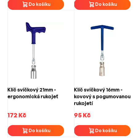
Do košíku
Do košíku
Klíč svíčkový 21mm -
Klíč svíčkový 16mm -
ergonomická rukojeť
kovový s pogumovanou
rukojetí
172 Kč
95 Kč
Do košíku
Do košíku