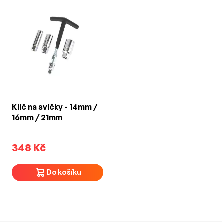
Klíč na svíčky - 14mm /
16mm / 21mm
348 Kč
Do košíku