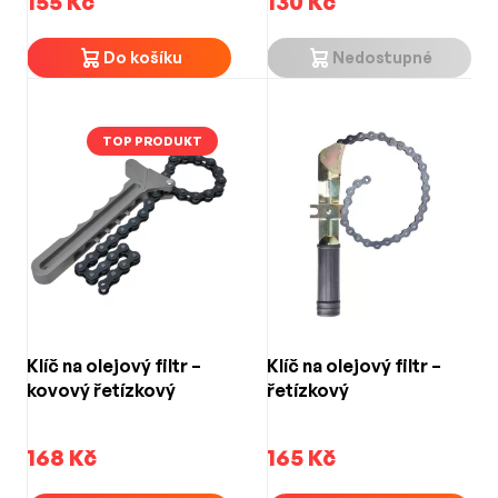
155 Kč
130 Kč
Do košíku
Nedostupné
TOP PRODUKT
Klíč na olejový filtr –
Klíč na olejový filtr –
kovový řetízkový
řetízkový
168 Kč
165 Kč