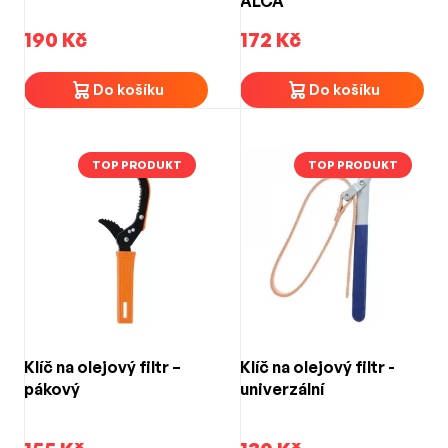
ALCA
190 Kč
172 Kč
Do košíku
Do košíku
TOP PRODUKT
TOP PRODUKT
Klíč na olejový filtr –
Klíč na olejový filtr -
pákový
univerzální