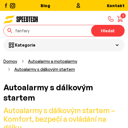
Blog
Kontakt
0
Hledat
Kategorie
Domov
Autoalarmy a motoalarmy
Autoalarmy s dálkovým startem
Autoalarmy s dálkovým
startem
Autoalarmy s dálkovým startem –
Komfort, bezpečí a ovládání na
dálku