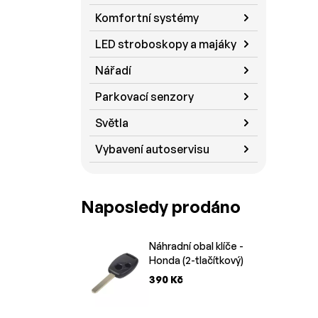
Komfortní systémy
LED stroboskopy a majáky
Nářadí
Parkovací senzory
Světla
Vybavení autoservisu
Naposledy prodáno
Náhradní obal klíče -
Honda (2-tlačítkový)
390 Kč