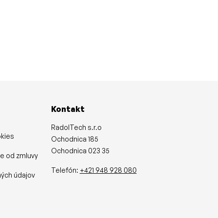
Kontakt
RadolTech s.r.o
okies
Ochodnica 185
Ochodnica 023 35
ie od zmluvy
y
Telefón:
+421 948 928 080
ých údajov