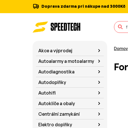
Doprava zdarma pri nákupe nad 3000Kč
Domov
Akce a výprodej
Autoalarmy a motoalarmy
Fo
Autodiagnostika
Autodoplňky
Autohifi
Autoklíče a obaly
Centrální zamykání
Elektro doplňky