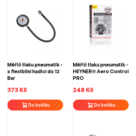
Měřič tlaku pneumatik -
Měřič tlaku pneumatik -
s flexibilní hadicí do 12
HEYNER® Aero Control
Bar
PRO
373 Kč
248 Kč
Do košíku
Do košíku