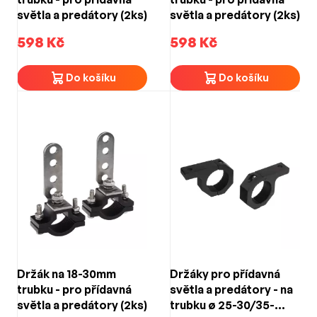
světla a predátory (2ks)
světla a predátory (2ks)
598 Kč
598 Kč
Do košíku
Do košíku
Držák na 18-30mm
Držáky pro přídavná
trubku - pro přídavná
světla a predátory - na
světla a predátory (2ks)
trubku ø 25-30/35-