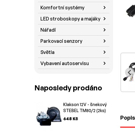
Komfortní systémy
LED stroboskopy a majáky
Nářadí
Parkovací senzory
Světla
Vybavení autoservisu
Naposledy prodáno
Klakson 12V - šnekový
STEBEL TM80/2 (2ks)
Popis
648 Kč