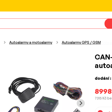
Autoalarmy a motoalarmy
Autoalarmy GPS / GSM
Zobra
CAN
auto
dodání :
8998
7315 Kč b