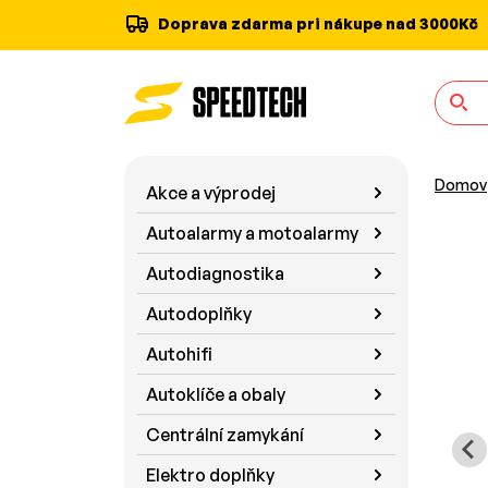
Doprava zdarma pri nákupe nad 3000Kč
Domov
Akce a výprodej
Autoalarmy a motoalarmy
Autodiagnostika
Autodoplňky
Autohifi
Autoklíče a obaly
Centrální zamykání
Elektro doplňky