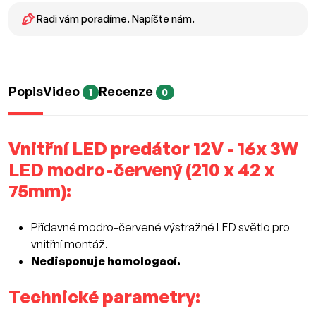
Radi vám poradíme. Napíšte nám.
Popis
Video
Recenze
1
0
Vnitřní LED predátor 12V - 16x 3W
LED modro-červený (210 x 42 x
75mm):
Přídavné modro-červené výstražné LED světlo pro
vnitřní montáž.
Nedisponuje homologací.
Technické parametry: