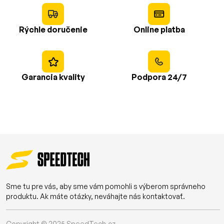
Rýchle doručenie
Online platba
Garancia kvality
Podpora 24/7
Sme tu pre vás, aby sme vám pomohli s výberom správneho
produktu. Ak máte otázky, neváhajte nás kontaktovať.
Copyright © 2025
SpeedTech.cz