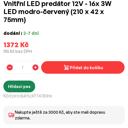
Vnitřní LED predátor 12V - 16x 3W
LED modro-červený (210 x 42 x
75mm)
dodání :
2-7 dni
1372 Kč
1115 Kč bez DPH
Přidat do košíku
Hlídací pes
Kód produktu:
kf740blre
Nakupte ještě za 3000 Kč, aby ste mali dopravu
zdarma.