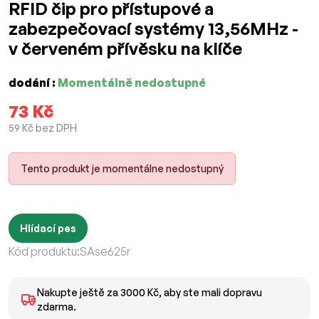
RFID čip pro přístupové a
zabezpečovací systémy 13,56MHz -
v červeném přívěsku na klíče
dodání :
Momentálně nedostupné
73 Kč
59 Kč bez DPH
Tento produkt je momentálne nedostupný
Hlídací pes
Kód produktu:
SAse625r
Nakupte ještě za 3000 Kč, aby ste mali dopravu
zdarma.