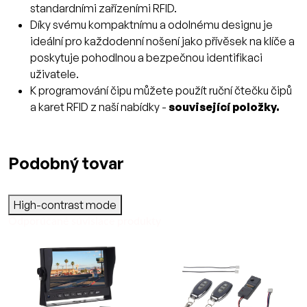
standardními zařízeními RFID.
Díky svému kompaktnímu a odolnému designu je
ideální pro každodenní nošení jako přívěsek na klíče a
poskytuje pohodlnou a bezpečnou identifikaci
uživatele.
K programování čipu můžete použít ruční čtečku čipů
a karet RFID z naší nabídky -
související položky.
Podobný tovar
High-contrast mode
Odporúčané súvisiace produkty