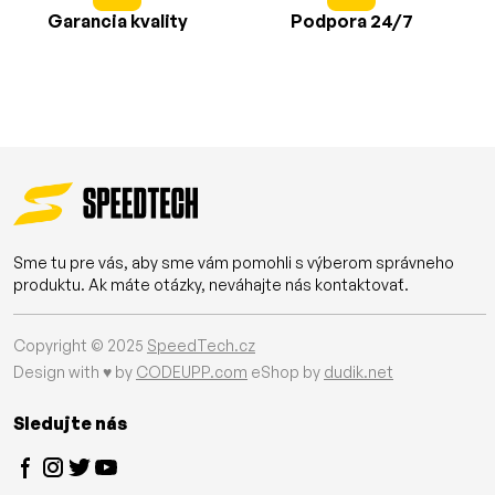
Garancia kvality
Podpora 24/7
Sme tu pre vás, aby sme vám pomohli s výberom správneho
produktu. Ak máte otázky, neváhajte nás kontaktovať.
Copyright © 2025
SpeedTech.cz
Design with ♥ by
CODEUPP.com
eShop by
dudik.net
Sledujte nás