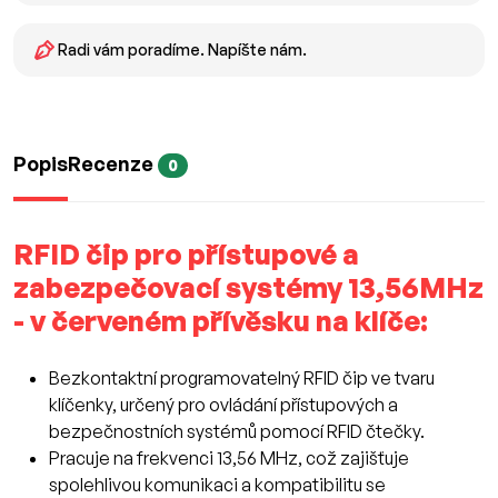
Radi vám poradíme. Napíšte nám.
Popis
Recenze
0
RFID čip pro přístupové a
zabezpečovací systémy 13,56MHz
- v červeném přívěsku na klíče:
Bezkontaktní programovatelný RFID čip ve tvaru
klíčenky, určený pro ovládání přístupových a
bezpečnostních systémů pomocí RFID čtečky.
Pracuje na frekvenci 13,56 MHz, což zajišťuje
spolehlivou komunikaci a kompatibilitu se