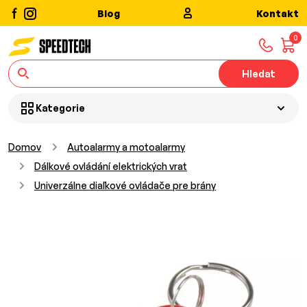
Blog
Kontakt
0
Hledat
Kategorie
Domov
Autoalarmy a motoalarmy
Dálkové ovládání elektrických vrat
Univerzálne diaľkové ovládače pre brány