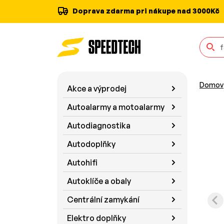
Doprava zdarma pri nákupe nad 3000Kč
Domov
Akce a výprodej
Autoalarmy a motoalarmy
Autodiagnostika
Autodoplňky
Autohifi
Autoklíče a obaly
Centrální zamykání
Elektro doplňky