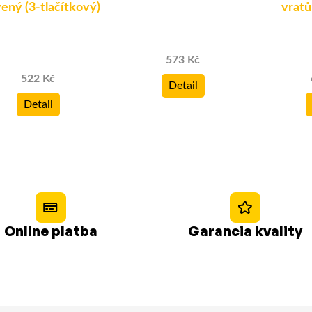
ený (3-tlačítkový)
vrat
573 Kč
522 Kč
Detail
Detail
Online platba
Garancia kvality