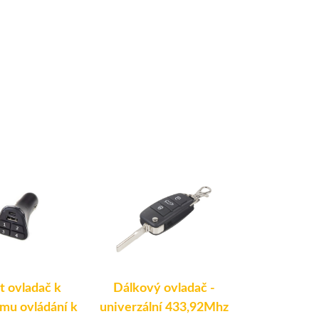
t ovladač k
Dálkový ovladač -
Dálkový o
mu ovládání k
univerzální 433,92Mhz
univerzální 