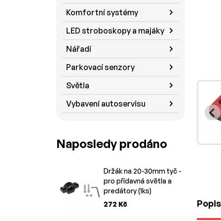
Komfortní systémy
LED stroboskopy a majáky
Nářadí
Parkovací senzory
Světla
Vybavení autoservisu
Naposledy prodáno
Držák na 20-30mm tyč -
pro přídavná světla a
predátory (1ks)
Popis
272 Kč