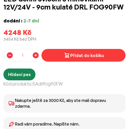
12V/24V - 9cm kulaté DRL FOG90FW
dodání :
2-7 dni
4248 Kč
3454 Kč bez DPH
Přidat do košíku
Hlídací pes
Kód produktu:
SAdrlfog90FW
Nakupte ještě za 3000 Kč, aby ste mali dopravu
zdarma.
Radi vám poradíme. Napíšte nám.