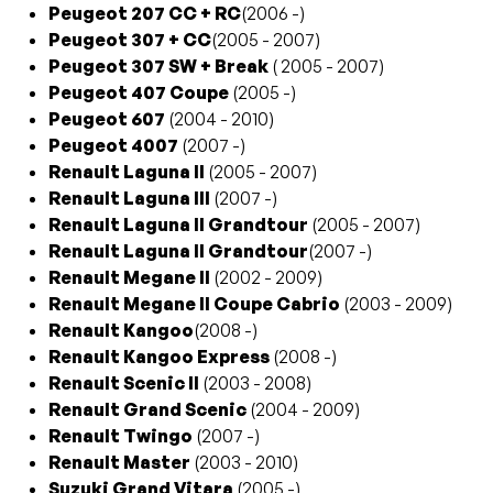
Peugeot 207 CC + RC
(2006 -)
Peugeot 307 + CC
(2005 - 2007)
Peugeot 307 SW + Break
( 2005 - 2007)
Peugeot 407 Coupe
(2005 -)
Peugeot 607
(2004 - 2010)
Peugeot 4007
(2007 -)
Renault Laguna II
(2005 - 2007)
Renault Laguna III
(2007 -)
Renault Laguna II Grandtour
(2005 - 2007)
Renault Laguna II Grandtour
(2007 -)
Renault Megane II
(2002 - 2009)
Renault Megane II Coupe Cabrio
(2003 - 2009)
Renault Kangoo
(2008 -)
Renault Kangoo Express
(2008 -)
Renault Scenic II
(2003 - 2008)
Renault Grand Scenic
(2004 - 2009)
Renault Twingo
(2007 -)
Renault Master
(2003 - 2010)
Suzuki Grand Vitara
(2005 -)