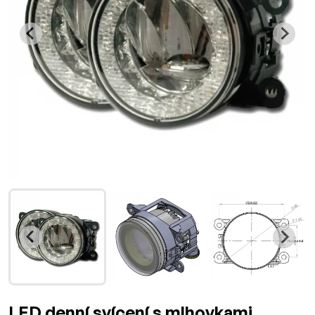
LED denní svícení s mlhovkami