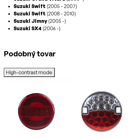
Suzuki Swift
(2005 - 2007)
Suzuki Swift
(2008 - 2010)
Suzuki Jimny
(2005 -)
Suzuki SX4
(2006 -)
Podobný tovar
High-contrast mode
Odporúčané súvisiace produkty