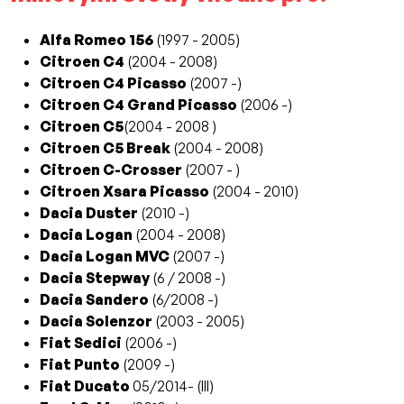
Alfa Romeo 156
(1997 - 2005)
Citroen C4
(2004 - 2008)
Citroen C4 Picasso
(2007 -)
Citroen C4 Grand Picasso
(2006 -)
Citroen C5
(2004 - 2008 )
Citroen C5 Break
(2004 - 2008)
Citroen C-Crosser
(2007 - )
Citroen Xsara Picasso
(2004 - 2010)
Dacia Duster
(2010 -)
Dacia Logan
(2004 - 2008)
Dacia Logan MVC
(2007 -)
Dacia Stepway
(6 / 2008 -)
Dacia Sandero
(6/2008 -)
Dacia Solenzor
(2003 - 2005)
Fiat Sedici
(2006 -)
Fiat Punto
(2009 -)
Fiat Ducato
05/2014- (III)