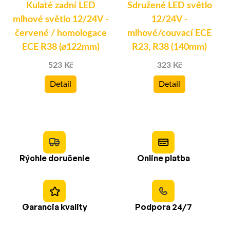
Kulaté zadní LED
Sdružené LED světlo
mlhové světlo 12/24V -
12/24V -
červené / homologace
mlhové/couvací ECE
ECE R38 (ø122mm)
R23, R38 (140mm)
523 Kč
323 Kč
Detail
Detail
Rýchle doručenie
Online platba
Garancia kvality
Podpora 24/7