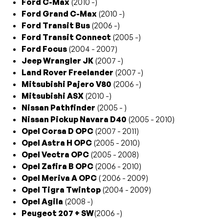
Ford C-Max
(2010 -)
Ford Grand C-Max
(2010 -)
Ford Transit Bus
(2006 -)
Ford Transit Connect
(2005 -)
Ford Focus
(2004 - 2007)
Jeep Wrangler JK
(2007 -)
Land Rover Freelander
(2007 -)
Mitsubishi Pajero V80
(2006 -)
Mitsubishi ASX
(2010 -)
Nissan Pathfinder
(2005 - )
Nissan Pickup Navara D40
(2005 - 2010)
Opel Corsa D OPC
(2007 - 2011)
Opel Astra H OPC
(2005 - 2010)
Opel Vectra OPC
(2005 - 2008)
Opel Zafira B OPC
(2006 - 2010)
Opel Meriva A OPC
( 2006 - 2009)
Opel Tigra Twintop
(2004 - 2009)
Opel Agila
(2008 -)
Peugeot 207 + SW
(2006 -)