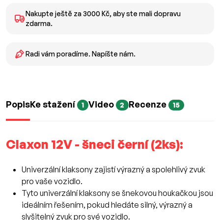
Nakupte ještě za 3000 Kč, aby ste mali dopravu
zdarma.
Radi vám poradíme. Napíšte nám.
Popis
Ke stažení
Video
Recenze
1
2
15
Claxon 12V - šneci černí (2ks):
Univerzální klaksony zajistí výrazný a spolehlivý zvuk
pro vaše vozidlo.
Tyto univerzální klaksony se šnekovou houkačkou jsou
ideálním řešením, pokud hledáte silný, výrazný a
slyšitelný zvuk pro své vozidlo.