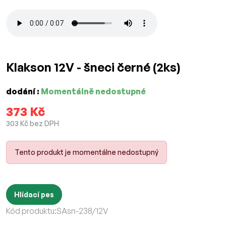
Klakson 12V - šneci černé (2ks)
dodání :
Momentálně nedostupné
373 Kč
303 Kč bez DPH
Tento produkt je momentálne nedostupný
Hlídací pes
Kód produktu:
SAsn-238/12V