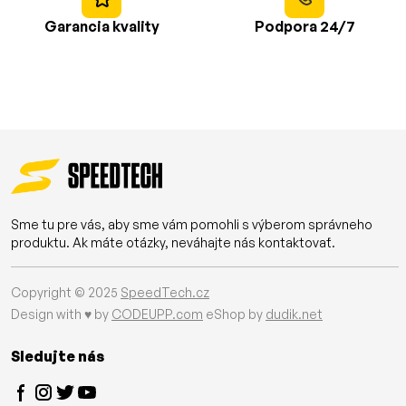
Garancia kvality
Podpora 24/7
Sme tu pre vás, aby sme vám pomohli s výberom správneho
produktu. Ak máte otázky, neváhajte nás kontaktovať.
Copyright © 2025
SpeedTech.cz
Design with ♥ by
CODEUPP.com
eShop by
dudik.net
Sledujte nás