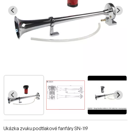
Ukázka zvuku podtlakové fanfáry SN-119