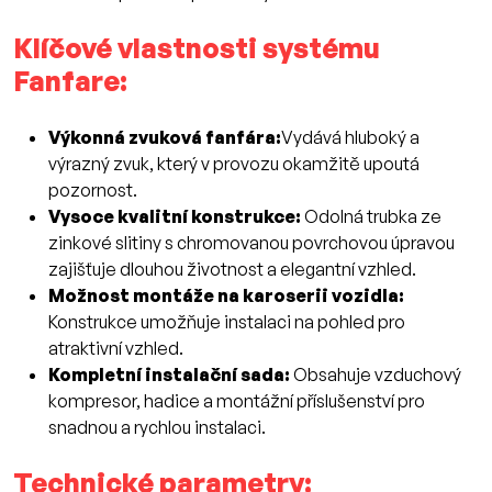
Klíčové vlastnosti systému
Fanfare:
Výkonná zvuková fanfára:
Vydává hluboký a
výrazný zvuk, který v provozu okamžitě upoutá
pozornost.
Vysoce kvalitní konstrukce:
Odolná trubka ze
zinkové slitiny s chromovanou povrchovou úpravou
zajišťuje dlouhou životnost a elegantní vzhled.
Možnost montáže na karoserii vozidla:
Konstrukce umožňuje instalaci na pohled pro
atraktivní vzhled.
Kompletní instalační sada:
Obsahuje vzduchový
kompresor, hadice a montážní příslušenství pro
snadnou a rychlou instalaci.
Technické parametry: