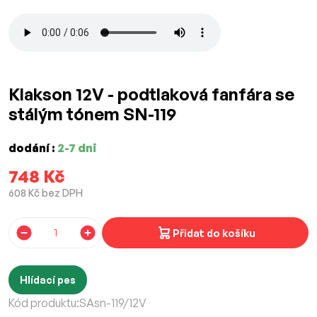
Klakson 12V - podtlaková fanfára se
stálým tónem SN-119
dodání :
2-7 dni
748 Kč
608 Kč bez DPH
Přidat do košíku
Hlídací pes
Kód produktu:
SAsn-119/12V