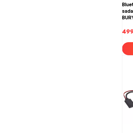
Blue
sada
BURY
499