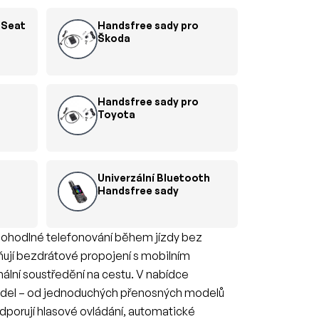
 Seat
Handsfree sady pro
Škoda
Handsfree sady pro
Toyota
Univerzální Bluetooth
Handsfree sady
 pohodlné telefonování během jízdy bez
ňují bezdrátové propojení s mobilním
mální soustředění na cestu. V nabídce
idel – od jednoduchých přenosných modelů
dporují hlasové ovládání, automatické