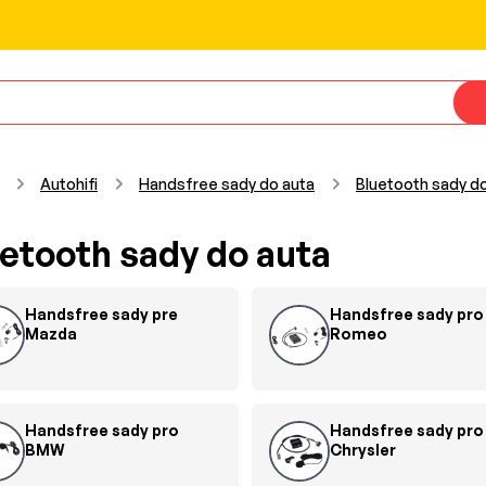
Autohifi
Handsfree sady do auta
Bluetooth sady d
etooth sady do auta
Handsfree sady pre
Handsfree sady pro
Mazda
Romeo
Handsfree sady pro
Handsfree sady pro
BMW
Chrysler