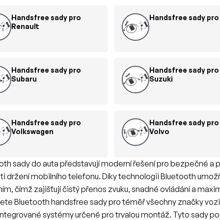
Handsfree sady pro
Handsfree sady pro
Renault
Handsfree sady pro
Handsfree sady pro
Subaru
Suzuki
Handsfree sady pro
Handsfree sady pro
Volkswagen
Volvo
oth sady do auta představují moderní řešení pro bezpečné a
ti držení mobilního telefonu. Díky technologii Bluetooth umož
ním, čímž zajišťují čistý přenos zvuku, snadné ovládání a maxi
ete Bluetooth handsfree sady pro téměř všechny značky voz
integrované systémy určené pro trvalou montáž. Tyto sady po