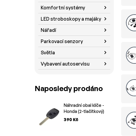
Komfortní systémy
LED stroboskopy a majáky
Nářadí
Parkovací senzory
Světla
Vybavení autoservisu
Naposledy prodáno
Náhradní obal klíče -
Honda (2-tlačítkový)
390 Kč