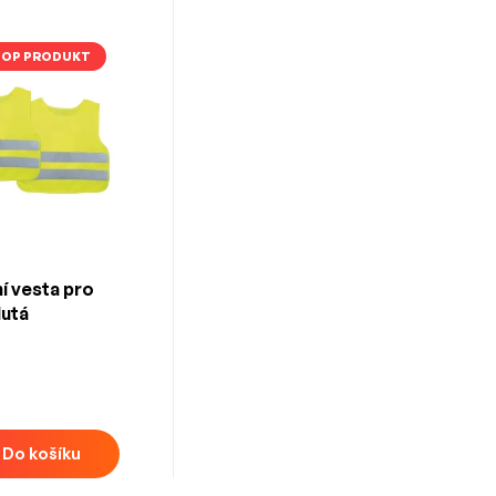
TOP PRODUKT
í vesta pro
lutá
Do košíku