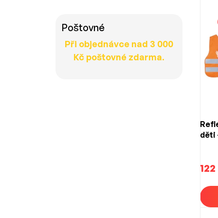
Poštovné
Při objednávce nad 3 000
Kč poštovné zdarma.
Refl
děti
122