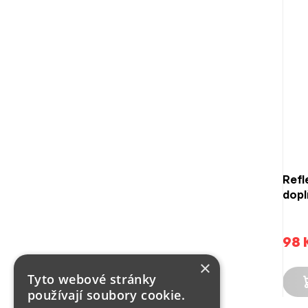
Refl
dopl
98 
×
Tyto webové stránky
používají soubory cookie.