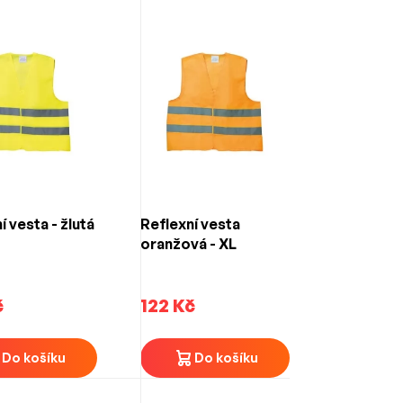
í vesta - žlutá
Reflexní vesta
oranžová - XL
č
122 Kč
Do košíku
Do košíku