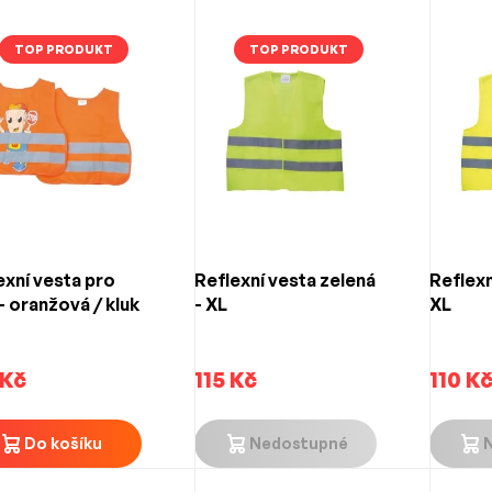
TOP PRODUKT
TOP PRODUKT
exní vesta pro
Reflexní vesta zelená
Reflexn
 - oranžová / kluk
- XL
XL
 Kč
115 Kč
110 K
Do košíku
Nedostupné