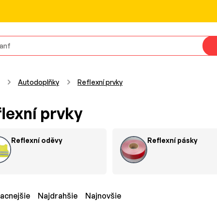
Autodoplňky
Reflexní prvky
lexní prvky
Reflexní oděvy
Reflexní pásky
lacnejšie
Najdrahšie
Najnovšie