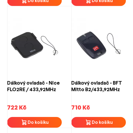
Do košíku
Do košíku
Dálkový ovladač - Nice
Dálkový ovladač - BFT
FLO2RE / 433,92MHz
Mitto B2/433,92MHz
722 Kč
710 Kč
Do košíku
Do košíku