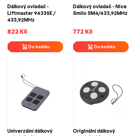
Dálkový ovladač -
Dálkový ovladač - Nice
Liftmaster 94335E /
Smilo SM4/433,92MHz
433,92MHz
822 Kč
772 Kč
Do košíku
Do košíku
Univerzální dálkový
Originální dálkový