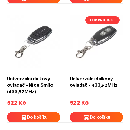
TOP PRODUKT
Univerzální dálkový
Univerzální dálkový
ovladač - Nice Smilo
ovladač - 433,92MHz
(433,92MHz)
522 Kč
522 Kč
Do košíku
Do košíku