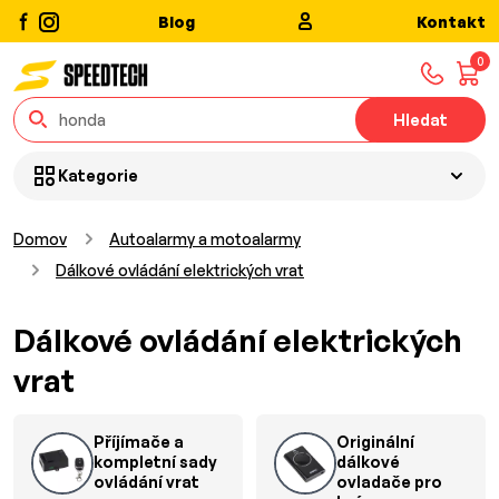
Blog
Kontakt
0
Hledat
Kategorie
Domov
Autoalarmy a motoalarmy
Dálkové ovládání elektrických vrat
Dálkové ovládání elektrických
vrat
Příjímače a
Originální
kompletní sady
dálkové
ovládání vrat
ovladače pro